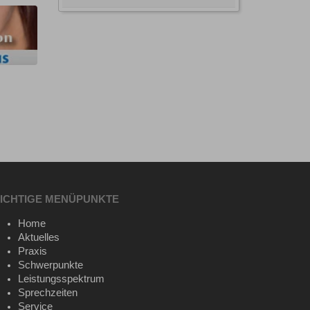
ICHTIGE MENÜPUNKTE
Home
Aktuelles
Praxis
Schwerpunkte
Leistungsspektrum
Sprechzeiten
Service