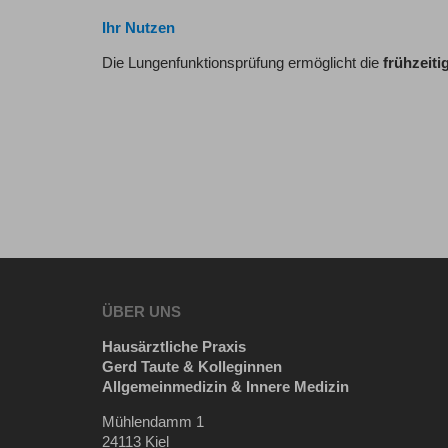
Ihr Nutzen
Die Lungenfunktionsprüfung ermöglicht die
frühzeit
ÜBER UNS
Hausärztliche Praxis
Gerd Taute & Kolleginnen
Allgemeinmedizin & Innere Medizin
Mühlendamm 1
24113 Kiel