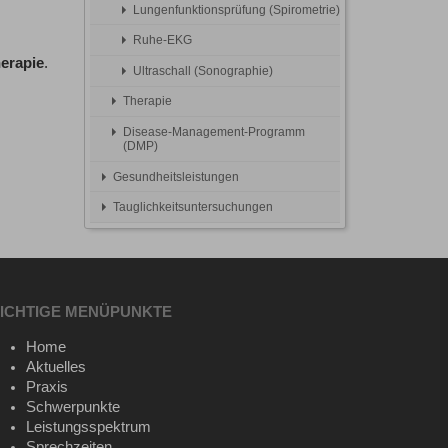
Lungenfunktionsprüfung (Spirometrie)
Ruhe-EKG
herapie
.
Ultraschall (Sonographie)
Therapie
Disease-Management-Programm
(DMP)
Gesundheitsleistungen
Tauglichkeitsuntersuchungen
ICHTIGE MENÜPUNKTE
Home
Aktuelles
Praxis
Schwerpunkte
Leistungsspektrum
Sprechzeiten