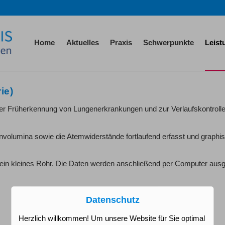
Home
Aktuelles
Praxis
Schwerpunkte
Leis
ie)
er Früherkennung von Lungenerkrankungen und zur Verlaufskontroll
nvolumina sowie die Atemwiderstände fortlaufend erfasst und graphi
ein kleines Rohr. Die Daten werden anschließend per Computer ausg
Datenschutz
Herzlich willkommen! Um unsere Website für Sie optimal