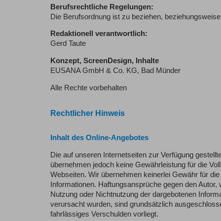
Berufsrechtliche Regelungen:
Die Berufsordnung ist zu beziehen, beziehungsweis
Redaktionell verantwortlich:
Gerd Taute
Konzept, ScreenDesign, Inhalte
EUSANA GmbH & Co. KG, Bad Münder
Alle Rechte vorbehalten
Rechtlicher Hinweis
Inhalt des Online-Angebotes
Die auf unseren Internetseiten zur Verfügung gestellte
übernehmen jedoch keine Gewährleistung für die Volls
Webseiten. Wir übernehmen keinerlei Gewähr für die Akt
Informationen. Haftungsansprüche gegen den Autor, we
Nutzung oder Nichtnutzung der dargebotenen Informat
verursacht wurden, sind grundsätzlich ausgeschlosse
fahrlässiges Verschulden vorliegt.