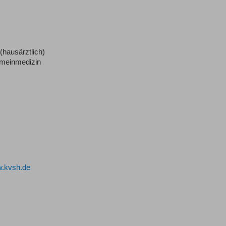
(hausärztlich)
gemeinmedizin
.kvsh.de