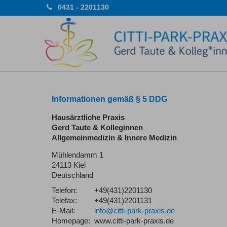
0431 - 2201130
Informationen gemäß § 5 DDG
Hausärztliche Praxis
Gerd Taute & Kolleginnen
Allgemeinmedizin & Innere Medizin
Mühlendamm 1
24113 Kiel
Deutschland
Telefon:
+49(431)2201130
Telefax:
+49(431)2201131
E-Mail:
info@citti-park-praxis.de
Homepage:
www.citti-park-praxis.de