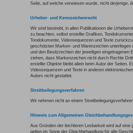
Seite, auf welche verwiesen wurde, nicht derjenige, de
Urheber- und Kennzeichenrecht
Wir sind bestrebt, in allen Publikationen die Urheb
zu beachten, selbst erstellte Grafiken, Tondokumente
Tondokumente, Videosequenzen und Texte zurückzugrei
geschützten Marken- und Warenzeichen unterliegen 
und den Besitzrechten der jeweiligen eingetragenen E
ziehen, dass Markenzeichen nicht durch Rechte Dritte
erstellte Objekte bleibt allein beim Autor der Seiten
Videosequenzen und Texte in anderen elektronischen
Autors nicht gestattet.
Streitbeilegungsverfahren
Wir nehmen nicht an einem Streitbeilegungsverfahren 
Hinweis zum Allgemeinen Gleichbehandlungsges
Aus Gründen der leichteren Lesbarkeit wird auf eine 
gelten im Sinne der Gleichbehandlung für alle Geschl