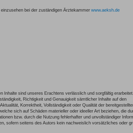
e einzusehen bei der zuständigen Ärztekammer
www.aeksh.de
n Inhalte sind unseres Erachtens verlässlich und sorgfältig erarbeitet
tändigkeit, Richtigkeit und Genauigkeit sämtlicher Inhalte auf den
ualität, Korrektheit, Vollständigkeit oder Qualität der bereitgestellte
lche sich auf Schäden materieller oder ideeller Art beziehen, die du
ionen bzw. durch die Nutzung fehlerhafter und unvollständiger Infor
n, sofern seitens des Autors kein nachweislich vorsätzliches oder g