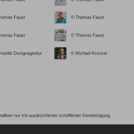
homas Faust
© Thomas Faust
homas Faust
© Thomas Faust
mantik Designagentur
© Michael Krenzel
 Grafiken nur mit ausdrücklicher schriftlicher Genehmigung.