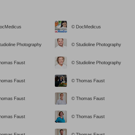
ocMedicus
© DocMedicus
tudioline Photography
© Studioline Photography
homas Faust
© Studioline Photography
homas Faust
© Thomas Faust
homas Faust
© Thomas Faust
homas Faust
© Thomas Faust
homas Faust
© Thomas Faust