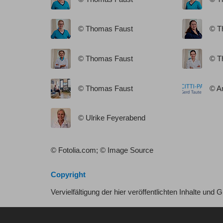
© Thomas Faust
© T
© Thomas Faust
© T
© Thomas Faust
© A
© Ulrike Feyerabend
© Fotolia.com; © Image Source
Copyright
Vervielfältigung der hier veröffentlichten Inhalte und