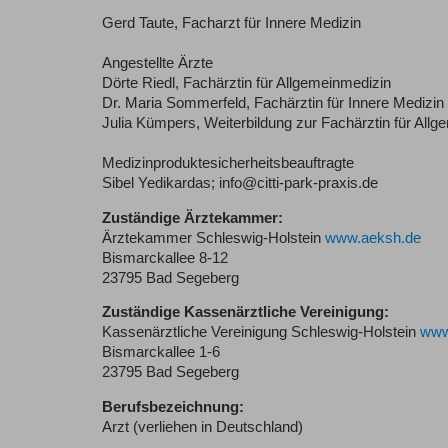
Gerd Taute, Facharzt für Innere Medizin
Angestellte Ärzte
Dörte Riedl, Fachärztin für Allgemeinmedizin
Dr. Maria Sommerfeld, Fachärztin für Innere Medizin 
Julia Kümpers, Weiterbildung zur Fachärztin für All
Medizinproduktesicherheitsbeauftragte
Sibel Yedikardas; info@citti-park-praxis.de
Zuständige Ärztekammer:
Ärztekammer Schleswig-Holstein
www.aeksh.de
Bismarckallee 8-12
23795 Bad Segeberg
Zuständige Kassenärztliche Vereinigung:
Kassenärztliche Vereinigung Schleswig-Holstein
www
Bismarckallee 1-6
23795 Bad Segeberg
Berufsbezeichnung:
Arzt (verliehen in Deutschland)