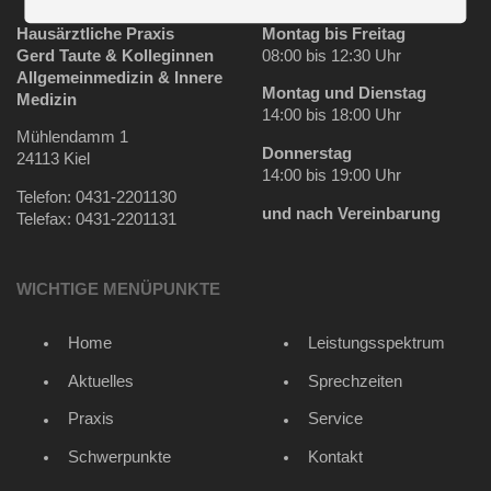
Hausärztliche Praxis
Montag bis Freitag
Gerd Taute & Kolleginnen
08:00 bis 12:30 Uhr
Allgemeinmedizin & Innere
Montag und Dienstag
Medizin
14:00 bis 18:00 Uhr
Mühlendamm 1
Donnerstag
24113 Kiel
14:00 bis 19:00 Uhr
Telefon: 0431-2201130
und nach Vereinbarung
Telefax: 0431-2201131
WICHTIGE MENÜPUNKTE
Home
Leistungsspektrum
Aktuelles
Sprechzeiten
Praxis
Service
Schwerpunkte
Kontakt